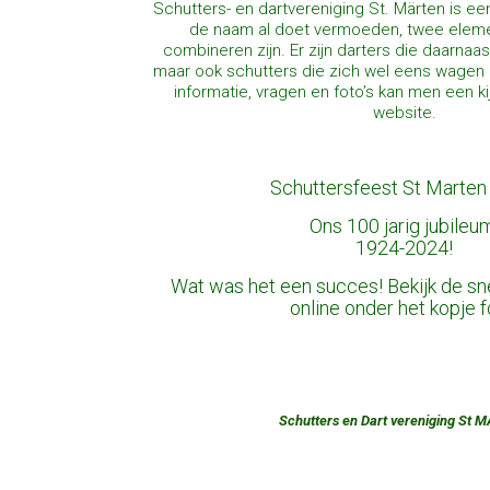
Schutters- en dartvereniging St. Märten is ee
de naam al doet vermoeden, twee eleme
combineren zijn. Er zijn darters die daarnaa
maar ook schutters die zich wel eens wagen
informatie, vragen en foto’s kan men een 
website.
Schuttersfeest St Marten
Ons 100 jarig jubileu
1924-2024!
Wat was het een succes! Bekijk de sne
online onder het kopje f
Schutters en Dart vereniging St